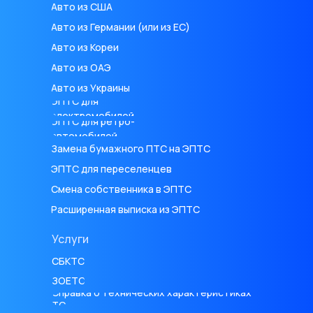
Авто из CША
Авто из Германии (или из ЕС)
Авто из Кореи
Авто из ОАЭ
Авто из Украины
ЭПТС для
электромобилей
ЭПТС для ретро-
автомобилей
Замена бумажного ПТС на ЭПТС
ЭПТС для переселенцев
Смена собственника в ЭПТС
Расширенная выписка из ЭПТС
Услуги
СБКТС
ЗОЕТС
Справка о технических характеристиках
ТС