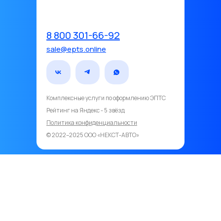
8 800 301-66-92
sale@epts.online
Комплексные услуги по оформлению ЭПТС
Рейтинг на Яндекс - 5 звёзд️
Политика конфиденциальности
© 2022–2025 ООО «НЕКСТ-АВТО»