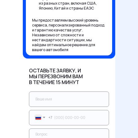
из разных стран, включая США,
Японию, Китай и страны ЕАЭС
Мы предоставляем высокий уровень
сервиса, персонализированный подход
и гарантию качества услуг.
Независимо от сложности и
нестандартности ситуации, мы
найдем оптимальное решение для
вашего автомобиля
ОСТАВЬТЕ ЗАЯВКУ, И
МЫ ПЕРЕЗВОНИМ ВАМ
В ТЕЧЕНИЕ 15 МИНУТ
+7