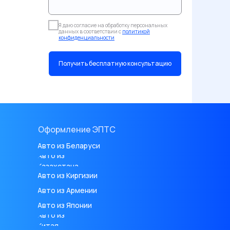
Я даю согласие на обработку персональных
данных в соответствии с
политикой
конфиденциальности
Получить бесплатную консультацию
Оформление ЭПТС
Авто из Беларуси
Авто из
Казахстана
Авто из Киргизии
Авто из Армении
Авто из Японии
Авто из
Китая