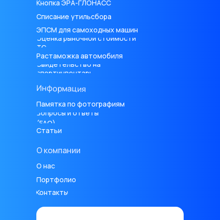
Кнопка ЭРА-ГЛОНАСС
Списание утильсбора
ЭПСМ для самоходных машин
Оценка рыночной стоимости
ТС
Растаможка автомобиля
Свидетельство на
спортинвентарь
Информация
Памятка по фотографиям
Вопросы и ответы
(FAQ)
Статьи
О компании
О нас
Портфолио
Контакты