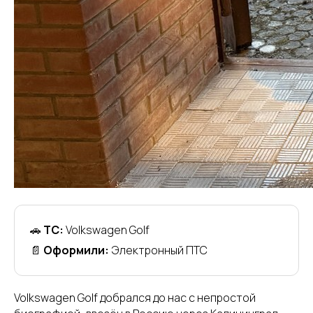
🚗
ТС:
Volkswagen Golf
📄
Оформили:
Электронный ПТС
Volkswagen Golf добрался до нас с непростой