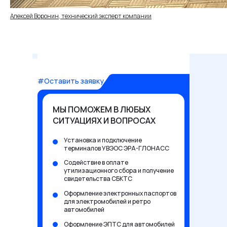
Алексей Воронин, технический эксперт компании
#Оставить заявку
МЫ ПОМОЖЕМ В ЛЮБЫХ
СИТУАЦИЯХ И ВОПРОСАХ
Установка и подключение
терминалов УВЭОС ЭРА-ГЛОНАСС
Содействие в оплате
утилизационного сбора и получение
свидетельства СБКТС
Оформление электронных паспортов
для электромобилей и ретро
автомобилей
Оформление ЭПТС для автомобилей