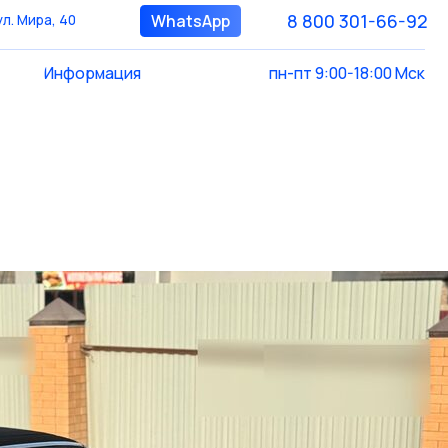
8 800 301-66-92
WhatsApp
8 800 301-66-92
WhatsApp
пн-пт 9:00-18:00 Мск
ация