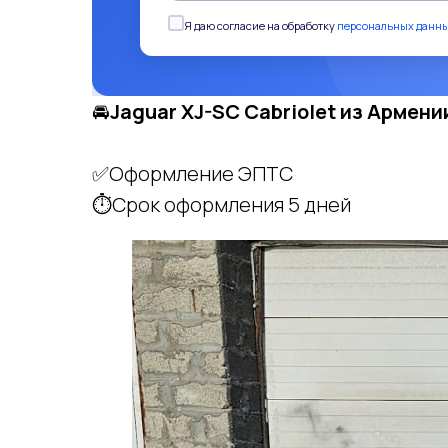
Я даю согласие на обработку
персональных данн
🚘
Jaguar XJ-SC Cabriolet
из Армени
✅Оформление ЭПТС
⏱Срок оформления 5 дней