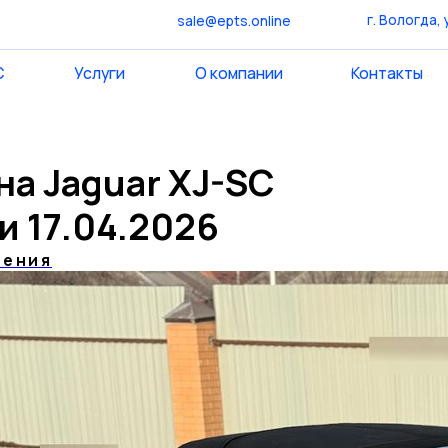
г. Вологда, ул. Мира, 40
sale@epts.online
Услуги
О компании
Контакты
Информация
Услуги
О компании
Контакты
Информ
а Jaguar XJ-SC
и 17.04.2026
мения