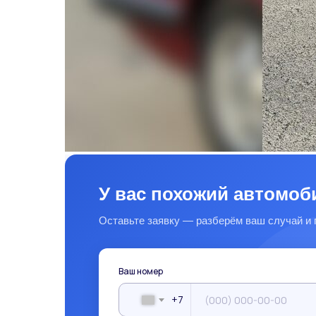
У вас похожий автомоб
Оставьте заявку — разберём ваш случай и 
Ваш номер
+7