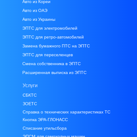
Авто из Кореи
Авто из ОАЭ
Авто из Украины
ЭПТС для электромобилей
ЭПТС для ретро-автомобилей
Замена бумажного ПТС на ЭПТС
ЭПТС для переселенцев
Смена собственника в ЭПТС
Расширенная выписка из ЭПТС
Услуги
СБКТС
ЗОЕТС
Справка о технических характеристиках ТС
Кнопка ЭРА-ГЛОНАСС
Списание утильсбора
ЭПСМ для самоходных машин