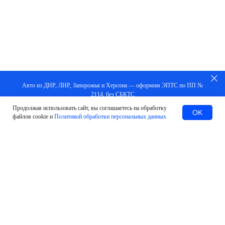
Авто из ДНР, ЛНР, Запорожья и Херсона — оформим ЭПТС по ПП №
2114, без СБКТС
Продолжая использовать сайт, вы соглашаетесь на обработку
Заказать
OK
файлов cookie и
Политикой обработки персональных данных
#Оставить заявку
МЫ ПОМОЖЕМ В ЛЮБЫХ