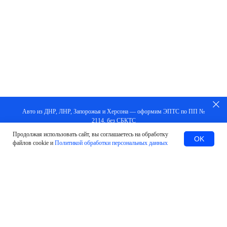
Авто из ДНР, ЛНР, Запорожья и Херсона — оформим ЭПТС по ПП №
2114, без СБКТС
Продолжая использовать сайт, вы соглашаетесь на обработку
Заказать
OK
файлов cookie и
Политикой обработки персональных данных
#Оставить заявку