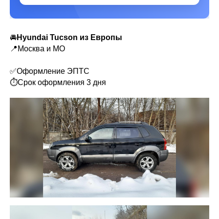
🚘
Hyundai Tucson из Европы
📍Москва и МО
✅Оформление ЭПТС
⏱Срок оформления 3 дня