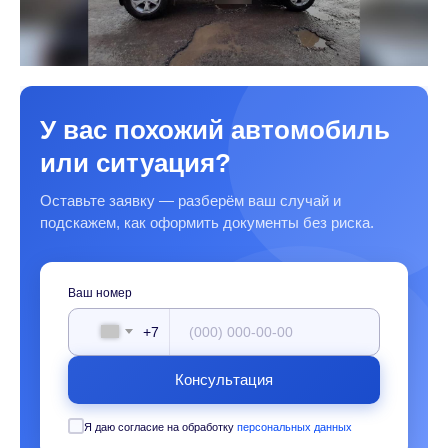
У вас похожий автомобиль
или ситуация?
Оставьте заявку — разберём ваш случай и
подскажем, как оформить документы без риска.
Ваш номер
+7
Консультация
Я даю согласие на обработку
персональных данных