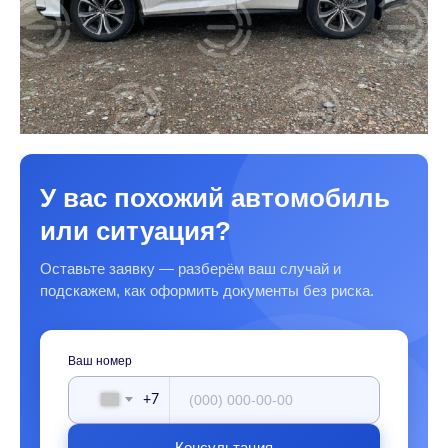
У вас похожий автомобиль
или ситуация?
Оставьте заявку — разберём ваш случай и
подскажем, как оформить документы без риска.
Ваш номер
+7
Консультация