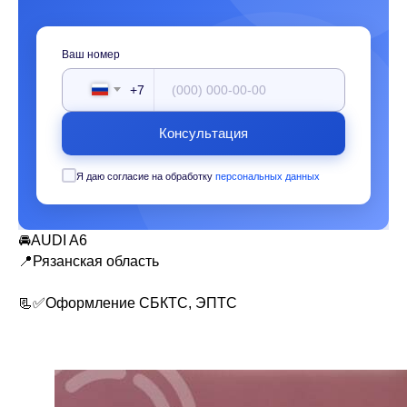
Ваш номер
+7
Консультация
Я даю согласие на обработку
персональных данных
🚘AUDI A6
📍Рязанская область
📃✅Оформление СБКТС, ЭПТС