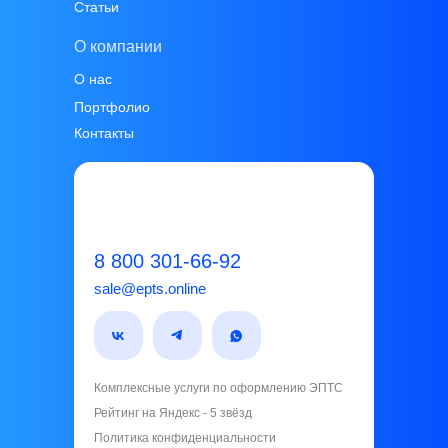
Статьи
О компании
О нас
Портфолио
Контакты
8 800 301-66-92
sale@epts.online
Комплексные услуги по оформлению ЭПТС
Рейтинг на Яндекс - 5 звёзд️
Политика конфиденциальности