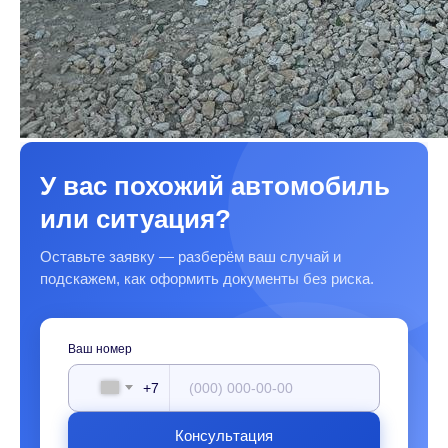
У вас похожий автомобиль
или ситуация?
Оставьте заявку — разберём ваш случай и
подскажем, как оформить документы без риска.
Ваш номер
+7
Консультация