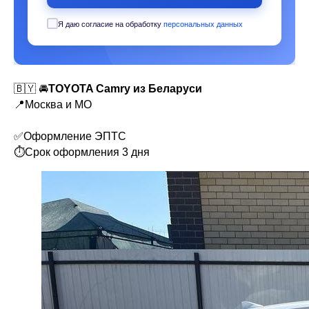
Я даю согласие на обработку
персональных данных
🇧🇾 🚘
TOYOTA Camry из Беларуси
📍Москва и МО
✅Оформление ЭПТС
⏱Срок оформления 3 дня