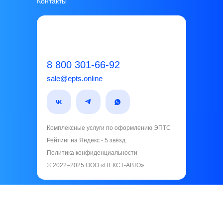
Контакты
8 800 301-66-92
sale@epts.online
Комплексные услуги по оформлению ЭПТС
Рейтинг на Яндекс - 5 звёзд️
Политика конфиденциальности
© 2022–2025 ООО «НЕКСТ-АВТО»