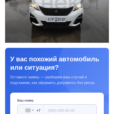
У вас похожий автомобиль
или ситуация?
Оставьте заявку — разберём ваш случай и
подскажем, как оформить документы без риска.
Ваш номер
+7