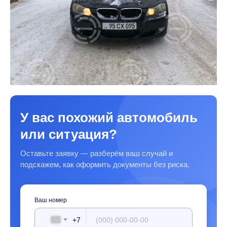
У вас похожий автомобиль
или ситуация?
Оставьте заявку — разберём ваш случай и
подскажем, как оформить документы без риска.
Ваш номер
+7