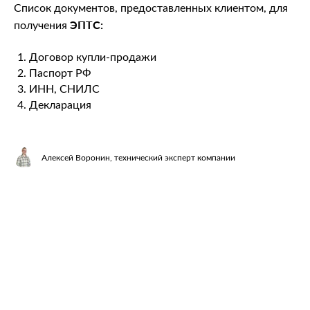
Список документов, предоставленных клиентом, для
ЭПТС:
получения
Договор купли-продажи
Паспорт РФ
ИНН, СНИЛС
Декларация
Алексей Воронин, технический эксперт компании