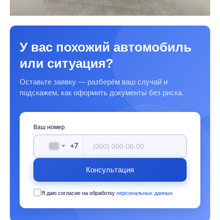
У вас похожий автомобиль
или ситуация?
Оставьте заявку — разберём ваш случай и
подскажем, как оформить документы без риска.
Ваш номер
+7
Консультация
Я даю согласие на обработку
персональных данных